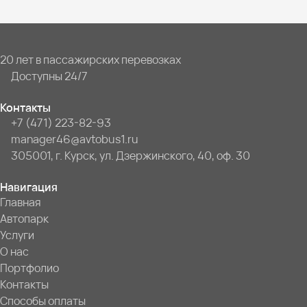
20 лет в пассажирских перевозках
Доступны 24/7
Контакты
+7 (471) 223-82-93
manager46@avtobus1.ru
305001, г. Курск, ул. Дзержинского, 40, оф. 30
Навигация
Главная
Автопарк
Услуги
О нас
Портфолио
Контакты
Способы оплаты