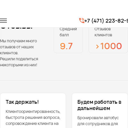
Главная
Отзывы
+7 (471) 223-82-
Отзывы
Средний
Отзывов
балл
клиентов
Мы получаем много
9.7
>1000
отзывов от наших
клиентов.
Решили поделиться
некоторыми из них!
Так держать!
Будем работать в
дальнейшем
Клиентоориентированность,
быстрота решения вопроса,
Бронировали автобус
сопровождение клиента на
для сотрудников для