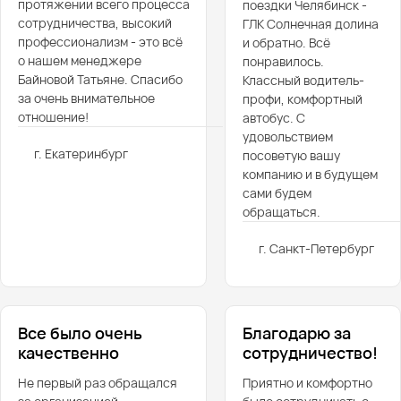
протяжении всего процесса
поездки Челябинск -
сотрудничества, высокий
ГЛК Солнечная долина
профессионализм - это всё
и обратно. Всё
о нашем менеджере
понравилось.
Байновой Татьяне. Спасибо
Классный водитель-
за очень внимательное
профи, комфортный
отношение!
автобус. С
удовольствием
г. Екатеринбург
посоветую вашу
компанию и в будущем
сами будем
обращаться.
г. Санкт-Петербург
Все было очень
Благодарю за
качественно
сотрудничество!
Не первый раз обращался
Приятно и комфортно