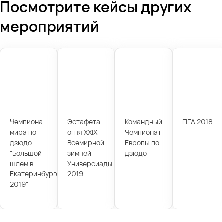
Посмотрите кейсы других
мероприятий
Чемпиона
Эстафета
Командный
FIFA 2018
мира по
огня XXIX
Чемпионат
дзюдо
Всемирной
Европы по
"Большой
зимней
дзюдо
шлем в
Универсиады
Екатеринбурге
2019
2019"