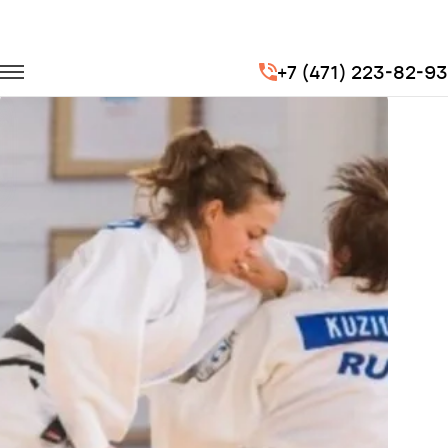
Главная
Портфолио
Транспорт для спорта
+7 (471) 223-82-93
Чемпионат мира по дзюдо "Большой Шлем 2018"