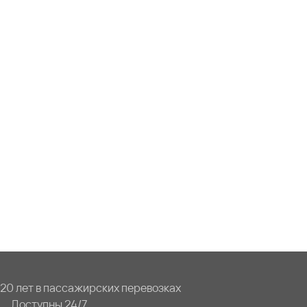
20 лет в пассажирских перевозках
Доступны 24/7