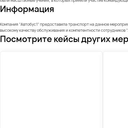
были масштабные учения, в которых приняли участие командующие
Информация
Компания "Автобус1" предоставила транспорт на данное мероприя
высокому качеству обслуживания и компетентности сотрудников 
Посмотрите кейсы других ме