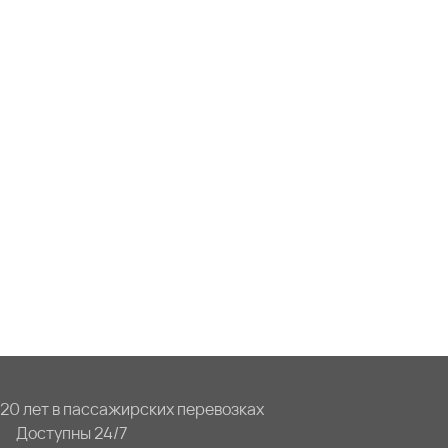
20 лет в пассажирских перевозках
Доступны 24/7