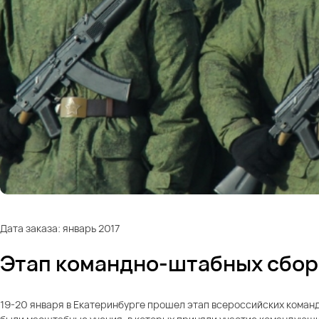
Дата заказа: январь 2017
Этап командно-штабных сбор
19-20 января в Екатеринбурге прошел этап всероссийских коман