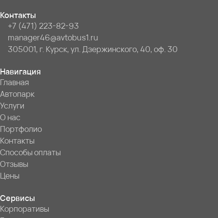
Контакты
+7 (471) 223-82-93
manager46@avtobus1.ru
305001, г. Курск, ул. Дзержинского, 40, оф. 30
Навигация
Главная
Автопарк
Услуги
О нас
Портфолио
Контакты
Способы оплаты
Отзывы
Цены
Сервисы
Корпоративы