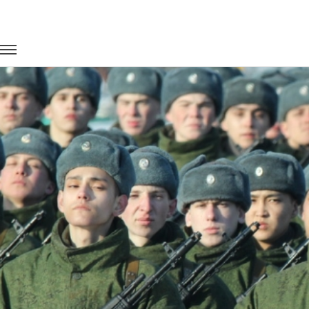
Главная
Портфолио
Перевозка сотрудников
Этап кома