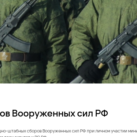
ов Вооруженных сил РФ
дно-штабных сборов Вооруженных сил РФ при личном участии мин