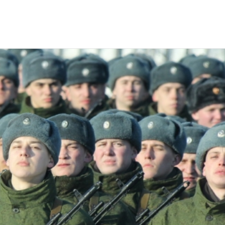
ндно-штабных сборов Вооруженных сил РФ