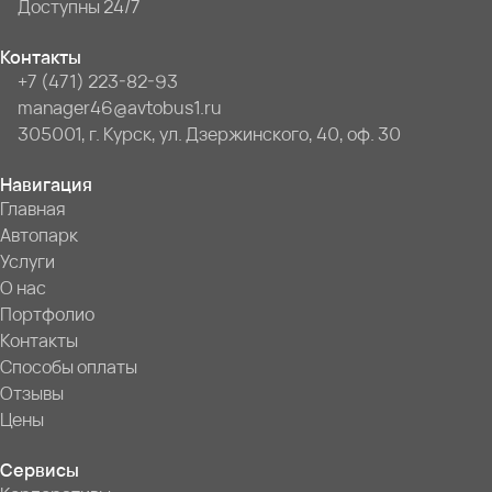
Доступны 24/7
Контакты
+7 (471) 223-82-93
manager46@avtobus1.ru
305001, г. Курск, ул. Дзержинского, 40, оф. 30
Навигация
Главная
Автопарк
Услуги
О нас
Портфолио
Контакты
Способы оплаты
Отзывы
Цены
Сервисы