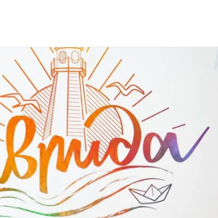
сийский молодежный образовательный форум «Таврида»