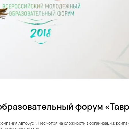
образовательный форум «Тав
компания Автобус 1. Несмотря на сложности в организации: комп