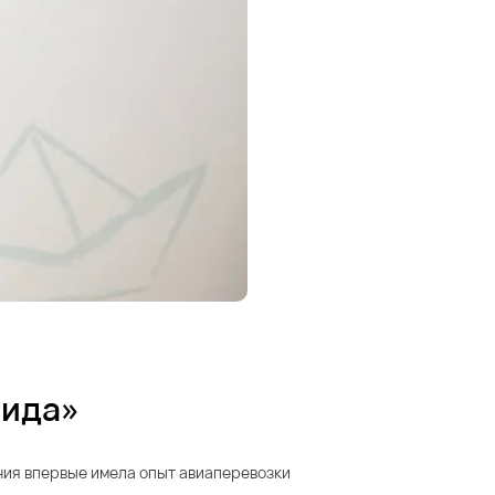
рида»
ания впервые имела опыт авиаперевозки