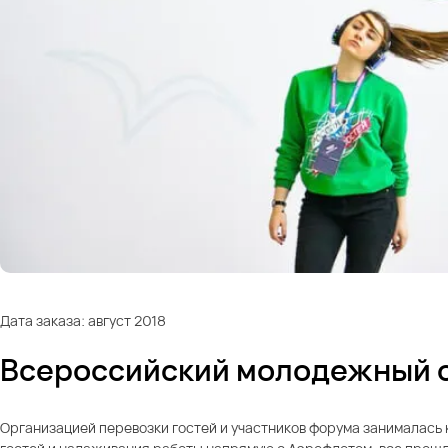
Дата заказа: август 2018
Всероссийский молодежный 
Организацией перевозки гостей и участников форума занималась 