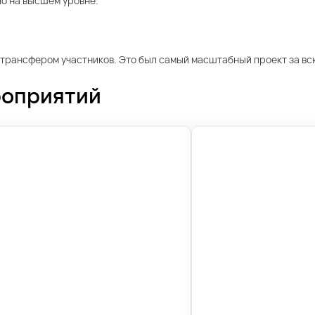
о на высшем уровне.
 трансфером участников. Это был самый масштабный проект за вс
роприятий