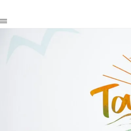
Главная
Портфолио
Транспорт на мероприятия
Всерос