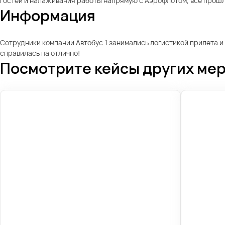
гостей и налаживания работы напрямую с Аэрофлотом, все прошл
Информация
Сотрудники компании Автобус 1 занимались логистикой прилета и
справилась на отлично!
Посмотрите кейсы других ме