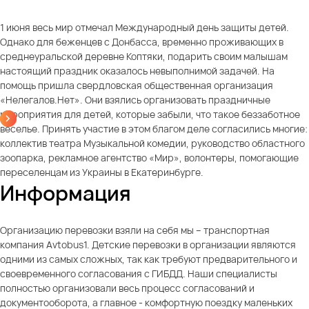
1 июня весь мир отмечал Международный день защиты детей.
Однако для беженцев с Донбасса, временно проживающих в
среднеуральской деревне Коптяки, подарить своим малышам
настоящий праздник оказалось невыполнимой задачей. На
помощь пришла свердловская общественная организация
«Нелегалов.Нет». Они взялись организовать праздничные
мероприятия для детей, которые забыли, что такое беззаботное
веселье. Принять участие в этом благом деле согласились многие:
коллектив театра Музыкальной комедии, руководство областного
зоопарка, рекламное агентство «Мир», волонтеры, помогающие
переселенцам из Украины в Екатеринбурге.
Информация
Организацию перевозки взяли на себя мы – транспортная
компания Avtobus1. Детские перевозки в организации являются
одними из самых сложных, так как требуют предварительного и
своевременного согласования с ГИБДД. Наши специалисты
полностью организовали весь процесс согласований и
документооборота, а главное - комфортную поездку маленьких