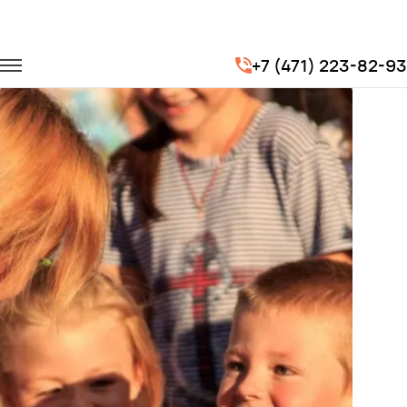
Главная
Портфолио
Транспорт на мероприятия
+7 (471) 223-82-93
Международный день защиты детей