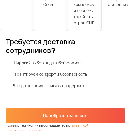
г. Сочи
комплексу
«Таврида»
и лесному
хозяйству
стран СНГ
Требуется доставка
сотрудников?
Широкий выбор под любой формат
Гарантируем комфорт и безопасность
Всегда вовремя — никаких задержек
Подобрать транспорт
Нажимая на кнопку вы соглашаетесь с
политикой
конфиденциальности