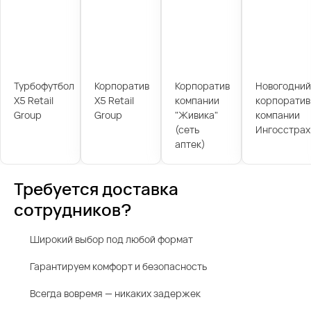
Турбофутбол
Корпоратив
Корпоратив
Новогодний
X5 Retail
X5 Retail
компании
корпоратив
Group
Group
"Живика"
компании
(сеть
Ингосстрах
аптек)
Требуется доставка
сотрудников?
Широкий выбор под любой формат
Гарантируем комфорт и безопасность
Всегда вовремя — никаких задержек