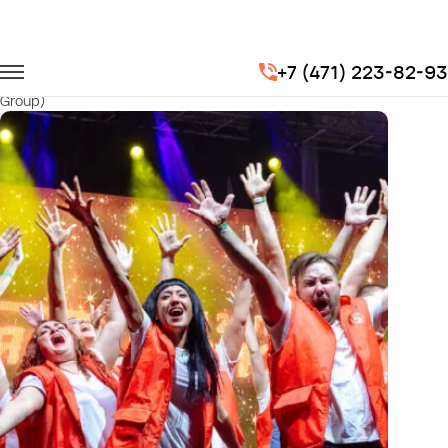
Главная
Портфолио
Корпоративные перевозки
+7 (471) 223-82-93
Новогодний корпоратив торговой сети "Пятерочка" (X5 Retail
Group)