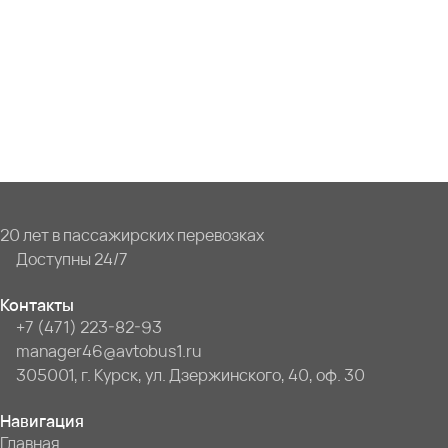
20 лет в пассажирских перевозках
Доступны 24/7
Контакты
+7 (471) 223-82-93
manager46@avtobus1.ru
305001, г. Курск, ул. Дзержинского, 40, оф. 30
Навигация
Главная