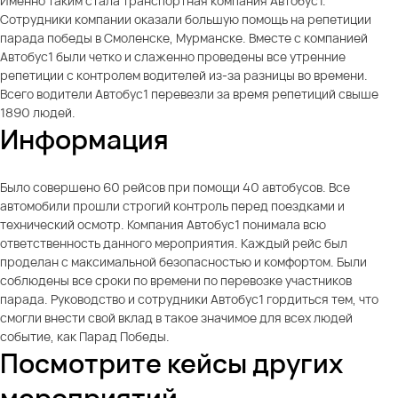
Именно таким стала транспортная компания Автобус1.
Сотрудники компании оказали большую помощь на репетиции
парада победы в Смоленске, Мурманске. Вместе с компанией
Автобус1 были четко и слаженно проведены все утренние
репетиции с контролем водителей из-за разницы во времени.
Всего водители Автобус1 перевезли за время репетиций свыше
1890 людей.
Информация
Было совершено 60 рейсов при помощи 40 автобусов. Все
автомобили прошли строгий контроль перед поездками и
технический осмотр. Компания Автобус1 понимала всю
ответственность данного мероприятия. Каждый рейс был
проделан с максимальной безопасностью и комфортом. Были
соблюдены все сроки по времени по перевозке участников
парада. Руководство и сотрудники Автобус1 гордиться тем, что
смогли внести свой вклад в такое значимое для всех людей
событие, как Парад Победы.
Посмотрите кейсы других
мероприятий