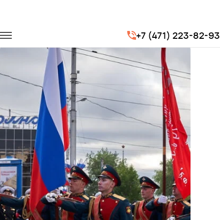
Главная
Портфолио
Транспорт для госучреждений
+7 (471) 223-82-93
Репетиции Парадов Победы