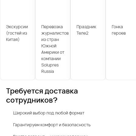
Экскурсии
Перевозка
Праздник
Гонка
(гостей из
журналистов
Теле2
героев
Китая)
из стран
Южной
Америки от
компании
Solupres
Russia
Требуется доставка
сотрудников?
Широкий выбор под любой формат
Гарантируем комфорт и безопасность