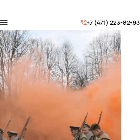
Главная
Портфолио
Городские перевозки
+7 (471) 223-82-93
Брусиловский прорыв