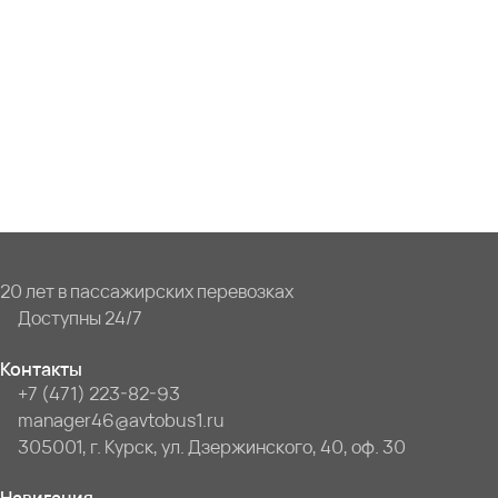
20 лет в пассажирских перевозках
Доступны 24/7
Контакты
+7 (471) 223-82-93
manager46@avtobus1.ru
305001, г. Курск, ул. Дзержинского, 40, оф. 30