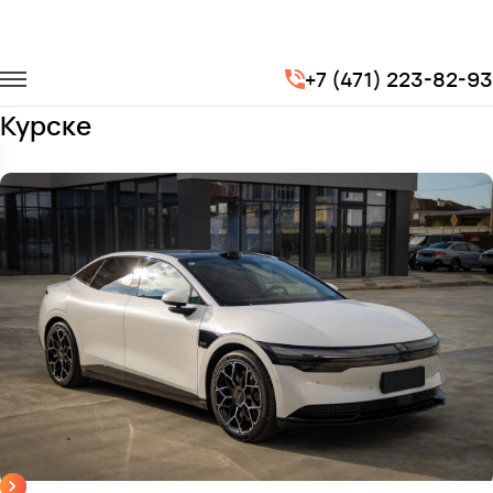
Главная
Автопарк
Легковые автомобили
Zeekr 007
+7 (471) 223-82-93
Заказать Zeekr 007 с водителем в
Курске