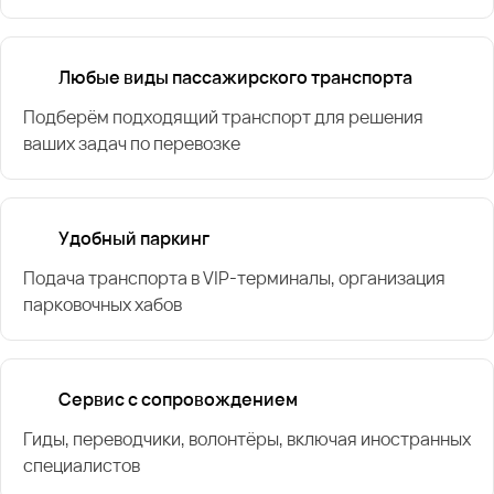
Любые виды пассажирского транспорта
Подберём подходящий транспорт для решения
ваших задач по перевозке
Удобный паркинг
Подача транспорта в VIP-терминалы, организация
парковочных хабов
Сервис с сопровождением
Гиды, переводчики, волонтёры, включая иностранных
специалистов