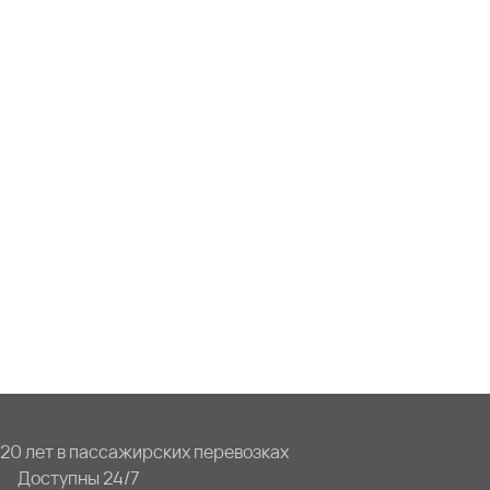
20 лет в пассажирских перевозках
Доступны 24/7