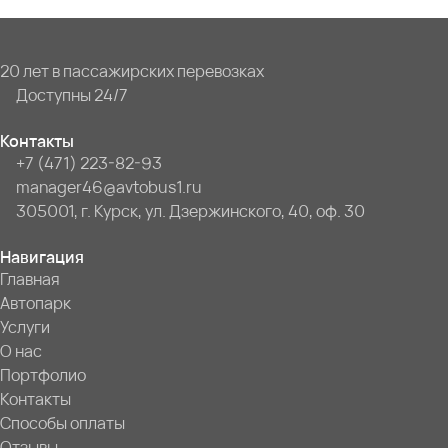
20 лет в пассажирских перевозках
Доступны 24/7
Контакты
+7 (471) 223-82-93
manager46@avtobus1.ru
305001, г. Курск, ул. Дзержинского, 40, оф. 30
Навигация
Главная
Автопарк
Услуги
О нас
Портфолио
Контакты
Способы оплаты
Отзывы