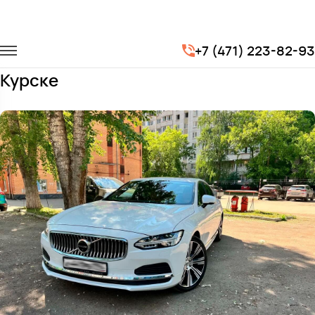
Главная
Автопарк
Легковые автомобили
Volvo S90
+7 (471) 223-82-93
Заказать Volvo S90 с водителем в
Курске