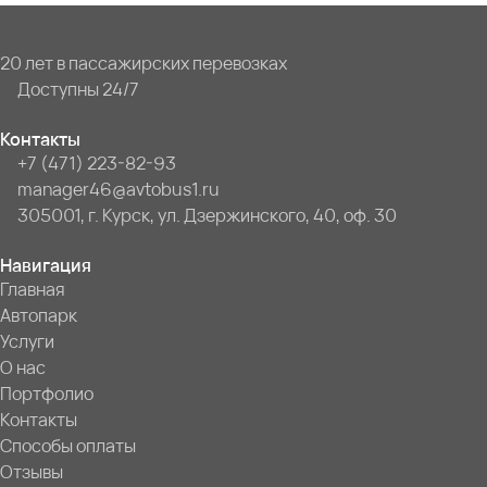
20 лет в пассажирских перевозках
Доступны 24/7
Контакты
+7 (471) 223-82-93
manager46@avtobus1.ru
305001, г. Курск, ул. Дзержинского, 40, оф. 30
Навигация
Главная
Автопарк
Услуги
О нас
Портфолио
Контакты
Способы оплаты
Отзывы