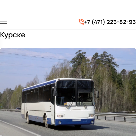
Главная
Автопарк
Автобусы
ЛиАЗ 5256
+7 (471) 223-82-93
Заказать ЛиАЗ 5256 с водителем в
Курске