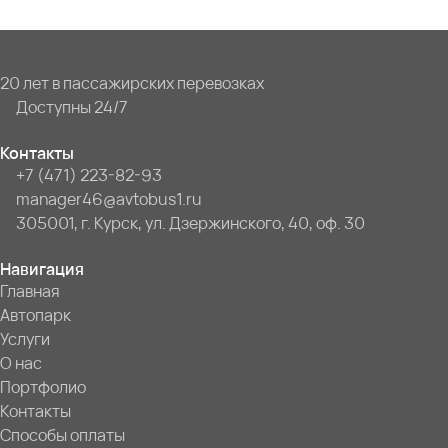
20 лет в пассажирских перевозках
Доступны 24/7
Контакты
+7 (471) 223-82-93
manager46@avtobus1.ru
305001, г. Курск, ул. Дзержинского, 40, оф. 30
Навигация
Главная
Автопарк
Услуги
О нас
Портфолио
Контакты
Способы оплаты