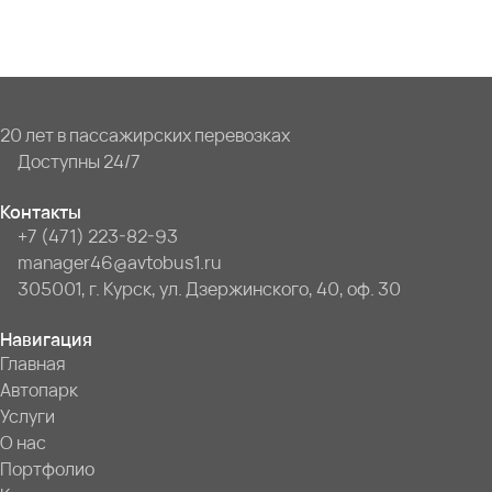
20 лет в пассажирских перевозках
Доступны 24/7
Контакты
+7 (471) 223-82-93
manager46@avtobus1.ru
305001, г. Курск, ул. Дзержинского, 40, оф. 30
Навигация
Главная
Автопарк
Услуги
О нас
Портфолио