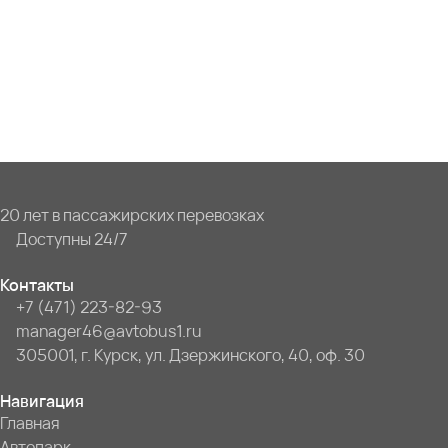
20 лет в пассажирских перевозках
Доступны 24/7
Контакты
+7 (471) 223-82-93
manager46@avtobus1.ru
305001, г. Курск, ул. Дзержинского, 40, оф. 30
Навигация
Главная
Автопарк