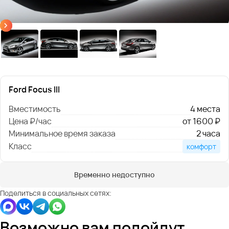
Ford Focus III
Вместимость
4 места
Цена ₽/час
от 1600 ₽
Минимальное время заказа
2 часа
Класс
комфорт
Временно недоступно
Поделиться в социальных сетях:
Возможно вам подойдут