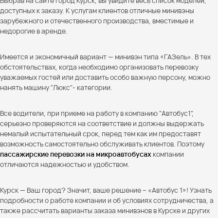
Выбрав на сайте город Курск, вы увидите весь список моделей,
доступных к заказу. К услугам клиентов отличные минивэны
зарубежного и отечественного производства, вместимые и
недорогие в аренде.
Имеется и экономичный вариант — минивэн типа «ГАЗель». В тех
обстоятельствах, когда необходимо организовать перевозку
уважаемых гостей или доставить особо важную персону, можно
нанять машину "Люкс"- категории.
Все водители, при приеме на работу в компанию "Автобус1",
серьезно проверяются на соответствие и должны выдержать
немалый испытательный срок, перед тем как им предоставят
возможность самостоятельно обслуживать клиентов. Поэтому
пассажирские перевозки на микроавтобусах
компании
отличаются надежностью и удобством.
Курск — Ваш город? Значит, ваше решение – «Автобус 1»! Узнать
подробности о работе компании и об условиях сотрудничества, а
также рассчитать варианты заказа минивэнов в Курске и других