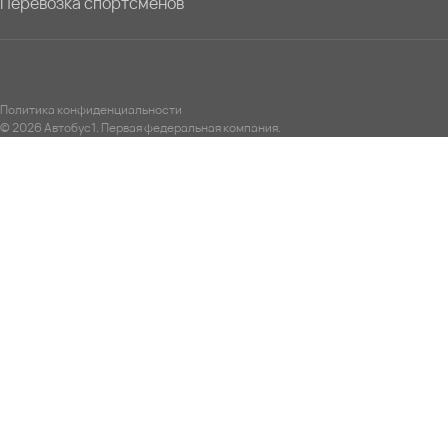
Перевозка спортсменов
Политика конфиденциальности
© 2026 Автобус1. Первая федеральная компания.