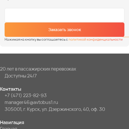
Заказать звонок
Нажимая на кнопку вы соглашаетесь с
политикой конфиденциальности
20 лет в пассажирских перевозках
Доступны 24/7
Контакты
+7 (471) 223-82-93
manager46@avtobus1.ru
305001, г. Курск, ул. Дзержинского, 40, оф. 30
Навигация
Главная